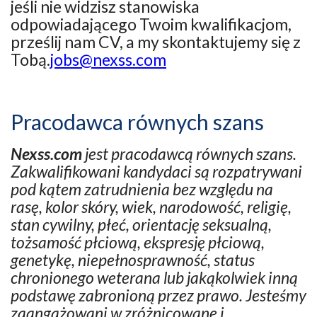
jeśli nie widzisz stanowiska
odpowiadającego Twoim kwalifikacjom,
prześlij nam CV, a my skontaktujemy się z
Tobą.
jobs@nexss.com
Pracodawca równych szans
Nexss.com
jest pracodawcą równych szans.
Zakwalifikowani kandydaci są rozpatrywani
pod kątem zatrudnienia bez względu na
rasę, kolor skóry, wiek, narodowość, religię,
stan cywilny, płeć, orientację seksualną,
tożsamość płciową, ekspresję płciową,
genetykę, niepełnosprawność, status
chronionego weterana lub jakąkolwiek inną
podstawę zabronioną przez prawo. Jesteśmy
zaangażowani w zróżnicowane i