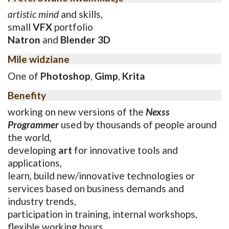
artistic mind
and skills,
small
VFX
portfolio
Natron
and
Blender 3D
Mile widziane
One of
Photoshop
,
Gimp
,
Krita
Benefity
working on new versions of the
Nexss
Programmer
used by thousands of people around
the world,
developing
art
for innovative tools and
applications,
learn, build new/innovative technologies or
services based on business demands and
industry trends,
participation in training, internal workshops,
flexible working hours.