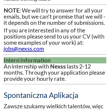
NOTE:
We will try to answer for all your
emails, but we can't promise that we will -
it depends on the number of submissions.
If you are interested in any of the
positions please send to us your CV (with
some examples of your work) at:
jobs@nexss.com
Intern Information
An internship with
Nexss
lasts 2-12
months. Through your application please
provide your hourly rate.
Spontaniczna Aplikacja
Zawsze szukamy wielkich talentów, więc