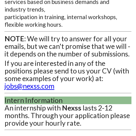
services based on business demands and
industry trends,
participation in training, internal workshops,
flexible working hours.
NOTE:
We will try to answer for all your
emails, but we can't promise that we will -
it depends on the number of submissions.
If you are interested in any of the
positions please send to us your CV (with
some examples of your work) at:
jobs@nexss.com
Intern Information
An internship with
Nexss
lasts 2-12
months. Through your application please
provide your hourly rate.