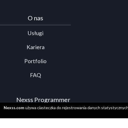
O nas
Usługi
Kariera
Portfolio
FAQ
Nexss Programmer
Nexss.com
używa ciasteczka do rejestrowania danych statystycznyc
Prezentacja wideo