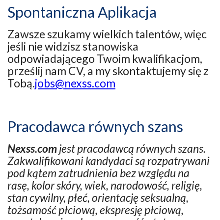
Spontaniczna Aplikacja
Zawsze szukamy wielkich talentów, więc
jeśli nie widzisz stanowiska
odpowiadającego Twoim kwalifikacjom,
prześlij nam CV, a my skontaktujemy się z
Tobą.
jobs@nexss.com
Pracodawca równych szans
Nexss.com
jest pracodawcą równych szans.
Zakwalifikowani kandydaci są rozpatrywani
pod kątem zatrudnienia bez względu na
rasę, kolor skóry, wiek, narodowość, religię,
stan cywilny, płeć, orientację seksualną,
tożsamość płciową, ekspresję płciową,