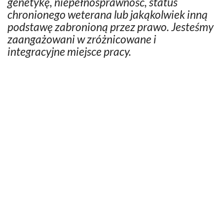
genetykę, niepełnosprawność, status
chronionego weterana lub jakąkolwiek inną
podstawę zabronioną przez prawo. Jesteśmy
zaangażowani w zróżnicowane i
integracyjne miejsce pracy.